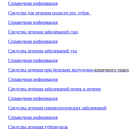
Справочная информация
Средства для лечения полости рта, зубов
Справочная информация
Средства лечения заболеваний глаз
Справочная информация
Средства лечения заболеваний уха
Справочная информация
Средства лечения при болезнях желудочно-
кишечного тракт
Справочная информация
Средства лечения заболеваний почек и печени
Справочная информация
Средства лечения гинекологических заболеваний
Справочная информация
Средства лечения туберкулеза