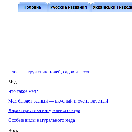
Пчела — труженик полей, садов и лесов
Мед
Что такое мед?
Мед бывает разный — вкусный и очень вкусный
Характеристика натурального меда
Особые виды натурального меда
Воск