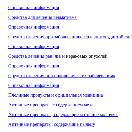
Справочная информация
Средства для лечения ревматизма
Справочная информация
Средства лечения при заболеваниях сердечнососудистой си
Справочная информация
Средства лечения ран,
язв
и нераковых опухолей
Справочная информация
Средства лечения при онкологических заболеваниях
Справочная информация
Пчелиные продукты и официальная медицина
Аптечные препараты с содержанием меда
Аптечные препараты, содержащие маточное
молочко
Аптечные препараты, содержащие пыльцу