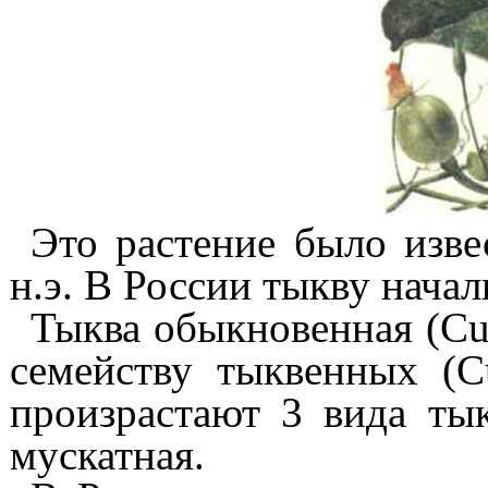
Это растение было изве
н.э. В России тыкву начал
Тыква обыкновенная (Cuc
семейству тыквенных (Cu
произрастают 3 вида ты
мускатная.