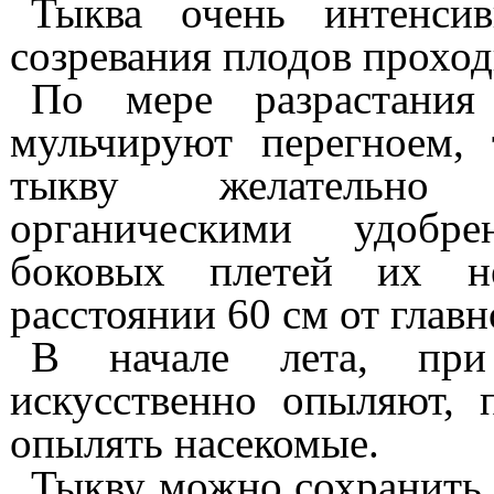
Тыква очень интенсив
созревания плодов проход
По мере разрастания
мульчируют перегноем,
тыкву желательно 
органическими удобре
боковых плетей их н
расстоянии 60
см от главн
В начале лета, при
искусственно опыляют, 
опылять насекомые.
Тыкву можно сохранить 