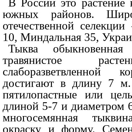
В России это растение 
южных районов. Широ
отечественной селекции 
10, Миндальная 35, Украи
Тыква обыкновенная
травянистое рас
слаборазветвленной к
достигают в длину 7 м.
пятилопастные или цел
длиной 5-7 и диаметром 6
многосемянная тыкви
окраску и форму. Семен