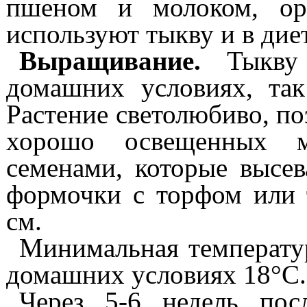
пшеном и молоком, ори
используют тыкву и в дие
Выращивание.
Тыкву 
домашних условиях, так
Растение светолюбиво, по
хорошо освещенных ме
семенами, которые высе
формочки с торфом или
см.
Минимальная температу
домашних условиях 18°С.
Через 5-6
недель по