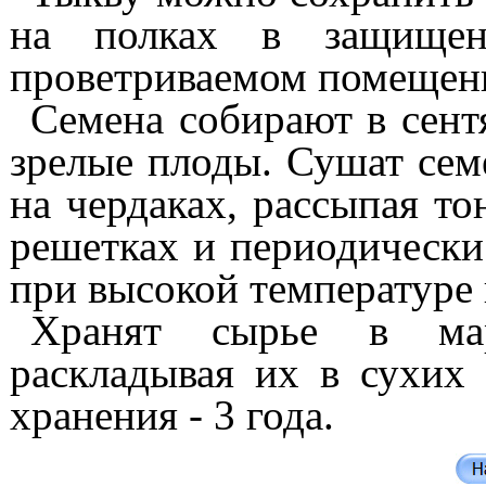
на полках в защищен
про
вет
риваемом помещен
Семена собирают в сентя
зрелые плоды. Сушат сем
на чердаках, рассыпая т
решетках и периодически
при высокой температуре 
Хранят сырье в мар
раскладывая их в сухих
хранения - 3
года.