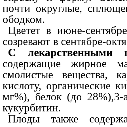
почти округлые, сплющ
ободком.
Цветет в июне-сентябр
созревают в сентябре-октя
С лекарственными 
содержащие жирное 
смолистые вещества, к
кислоту, органические к
мг%), белок (до
28%),
З-
кукурбитин.
Плоды
также содержа