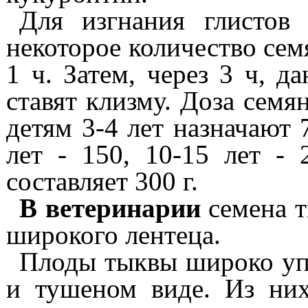
Для изгнания глистов
некоторое количество се
1
ч. Затем, через
3
ч, д
ставят клизму. Доза семян
детям
3-4
лет назначают
лет -
150, 10-15
лет -
составляет 300 г.
В ветеринарии
семена т
широкого лентеца.
Плоды тыквы широко уп
и тушеном виде. Из них